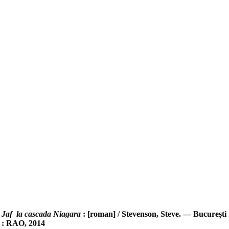
Jaf la cascada Niagara
: [roman] / Stevenson, Steve. — București
: RAO, 2014