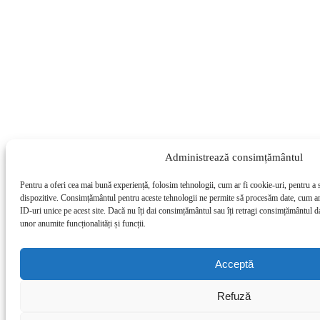
Administrează consimțământul
Pentru a oferi cea mai bună experiență, folosim tehnologii, cum ar fi cookie-uri, pentru a 
dispozitive. Consimțământul pentru aceste tehnologii ne permite să procesăm date, cum a
ID-uri unice pe acest site. Dacă nu îți dai consimțământul sau îți retragi consimțământul d
unor anumite funcționalități și funcții.
Acceptă
Refuză