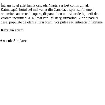
Într-un hotel aflat langa cascada Niagara a fost comis un jaf:
Ratmusqué, hotul cel mai vanat din Canada, a spart seiful unei
renumite cantarete de opera, disparand cu un tezaur de bijuterii de o
valoare inestimabila. Numai verii Mistery, urmarindu-l prin paduri
dese, populate de elani si ursi bruni, vor putea sa-l intreaca in istetime.
Rezervă acum
Articole Similare