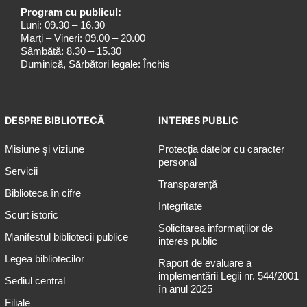
Program cu publicul:
Luni: 09.30 – 16.30
Marți – Vineri: 09.00 – 20.00
Sâmbătă: 8.30 – 15.30
Duminică, Sărbători legale: Închis
DESPRE BIBLIOTECĂ
INTERES PUBLIC
Misiune şi viziune
Protecția datelor cu caracter
personal
Servicii
Transparență
Biblioteca în cifre
Integritate
Scurt istoric
Solicitarea informaţiilor de
Manifestul bibliotecii publice
interes public
Legea bibliotecilor
Raport de evaluare a
implementării Legii nr. 544/2001
Sediul central
în anul 2025
Filiale