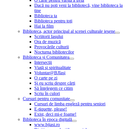
O carte pentru vârsta a treia
Dacă nu poţi veni la bibliotecă, vine biblioteca la
tine
Biblioteca ta
Biblioteca pentru toţi
Hai la film
Biblioteca, actor principal al scenei culturale ieşene
Scriitorii Iaşului
Ora de muzică
Provocările culturii
Nocturna bibliotecilor
Biblioteca și Comunitatea
Intersecţii
Viaţă şi spiritualitate
Voluntar@BJIaşi
O carte pe zi
Şi eu scriu despre cărţi
Să înţelegem ce citim
Scriu în culori
Cursuri pentru comunitate
Cursuri de limba engleză pentru seniori
E-tiquette, please!
Exist, deci mi-e foame!
Biblioteca în epoca digitală
www.bjiasi.ro