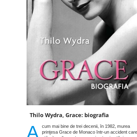
Thilo Wydra, Grace: biografia
A
cum mai bine de trei decenii, în 1982, murea
prinţesa Grace de Monaco într-un accident care