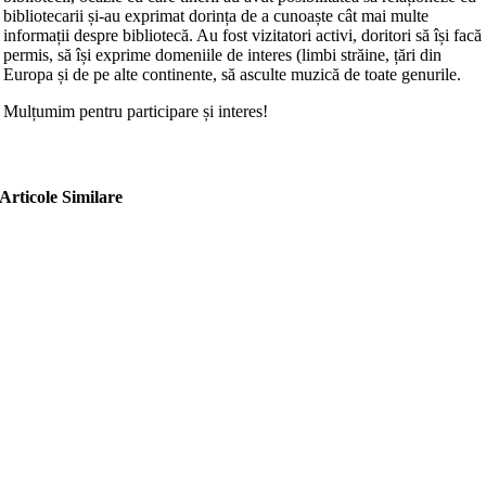
bibliotecarii și-au exprimat dorința de a cunoaște cât mai multe
informații despre bibliotecă. Au fost vizitatori activi, doritori să își facă
permis, să își exprime domeniile de interes (limbi străine, țări din
Europa și de pe alte continente, să asculte muzică de toate genurile.
Mulțumim pentru participare și interes!
Articole Similare