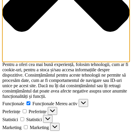
Pentru a oferi cea mai bună experiență, folosim tehnologii, cum ar fi
cookie-uri, pentru a stoca și/sau accesa informațiile despre
dispozitive. Consimțământul pentru aceste tehnologii ne permite să
procesăm date, cum ar fi comportamentul de navigare sau ID-uri
unice pe acest site. Dacă nu îți dai consimțământul sau îți retragi
consimțământul dat poate avea afecte negative asupra unor anumite
funcționalități și funcții.
Funcționale
Funcționale
Mereu activ
Preferințe
Preferințe
Statistici
Statistici
Marketing
Marketing