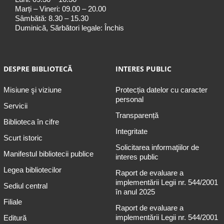
Marți – Vineri: 09.00 – 20.00
Sâmbătă: 8.30 – 15.30
Duminică, Sărbători legale: Închis
DESPRE BIBLIOTECĂ
INTERES PUBLIC
Misiune şi viziune
Protecția datelor cu caracter
personal
Servicii
Transparență
Biblioteca în cifre
Integritate
Scurt istoric
Solicitarea informaţiilor de
Manifestul bibliotecii publice
interes public
Legea bibliotecilor
Raport de evaluare a
implementării Legii nr. 544/2001
Sediul central
în anul 2025
Filiale
Raport de evaluare a
implementării Legii nr. 544/2001
Editură