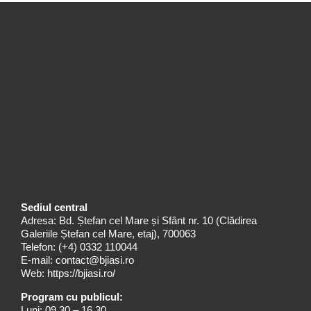
Sediul central
Adresa: Bd. Ștefan cel Mare și Sfânt nr. 10 (Clădirea
Galeriile Ștefan cel Mare, etaj), 700063
Telefon:
(+4) 0332 110044
E-mail:
contact@bjiasi.ro
Web:
https://bjiasi.ro/
Program cu publicul:
Luni: 09.30 – 16.30