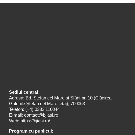
Sediul central
Adresa: Bd. Ștefan cel Mare și Sfânt nr. 10 (Clădirea
Galeriile Ștefan cel Mare, etaj), 700063
Telefon:
(+4) 0332 110044
E-mail:
contact@bjiasi.ro
Web:
https://bjiasi.ro/
Program cu publicul: