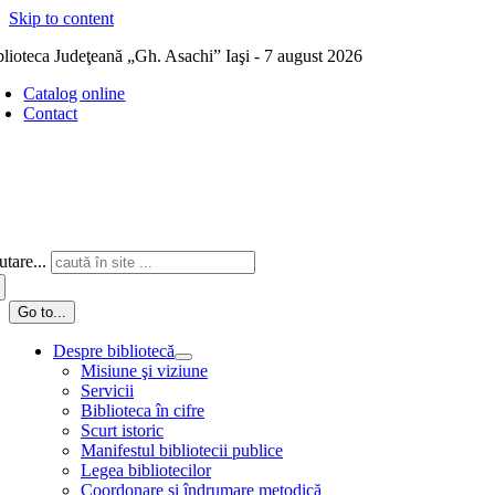
Skip to content
blioteca Judeţeană „Gh. Asachi” Iaşi - 7 august 2026
Catalog online
Contact
tare...
Go to...
Despre bibliotecă
Misiune şi viziune
Servicii
Biblioteca în cifre
Scurt istoric
Manifestul bibliotecii publice
Legea bibliotecilor
Coordonare și îndrumare metodică