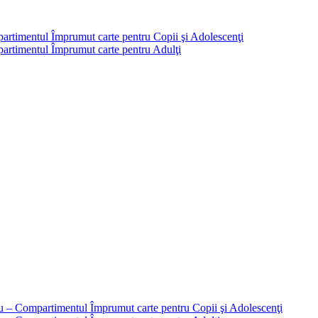
partimentul Împrumut carte pentru Copii şi Adolescenţi
mpartimentul Împrumut carte pentru Adulţi
liu – Compartimentul Împrumut carte pentru Copii şi Adolescenţi