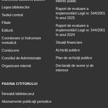
interes public
Legea bibliotecilor
Raport de evaluare a
implementării Legii nr. 544/2001
Sediul central
în anul 2025
Filiale
Raport de evaluare a
implementării Legii nr. 544/2001
Editură
în anul 2024
Coordonare și îndrumare
Situații financiare
metodică
Achiziții publice
Conducere
Plan de achiziţii publice
Consiliul de Administrație
Declarații de avere și de
Organizare internă
interese
PAGINA CITITORULUI
Întreabă bibliotecarul
Abonamente publicaţii periodice