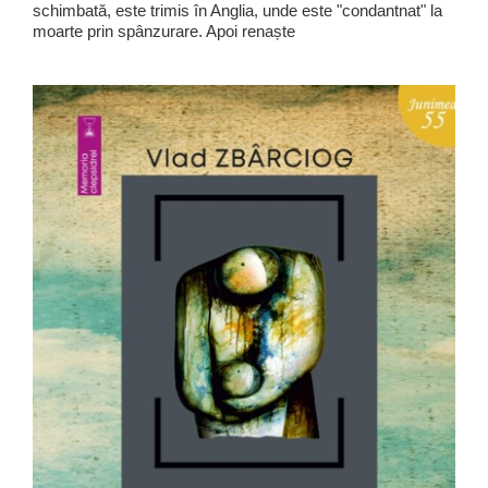
schimbată, este trimis în Anglia, unde este "condantnat" la
moarte prin spânzurare. Apoi renaște