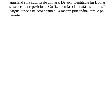
ajungând și la autoritățile din țară. De aici, identitățile lui Doinaș
se succed cu repeziciune. Cu fizionomia schimbată, este trimis în
Anglia, unde este "condantnat" la moarte prin spânzurare. Apoi
renaște