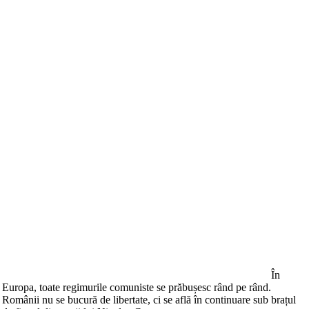
În
Europa, toate regimurile comuniste se prăbușesc rând pe rând.
Românii nu se bucură de libertate, ci se află în continuare sub brațul