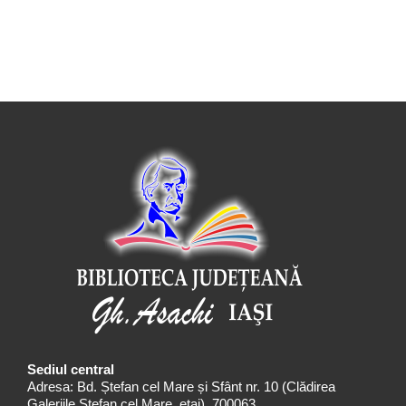
Sediul central
Adresa: Bd. Ștefan cel Mare și Sfânt nr. 10 (Clădirea
Galeriile Ștefan cel Mare, etaj), 700063