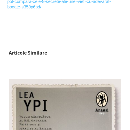
pot-cumpara-cele-8-secrete-ale-unei-vieti-cu-adevarat-
bogate-s359p6pd/
Articole Similare