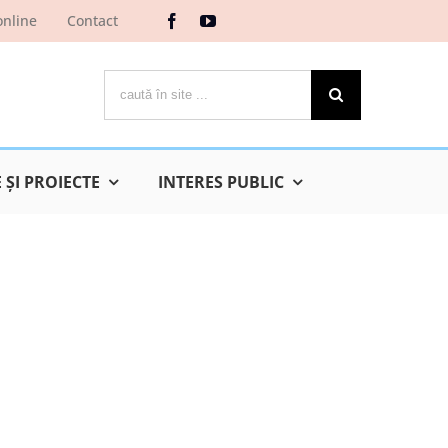
online
Contact
Cautare...
ŞI PROIECTE
INTERES PUBLIC