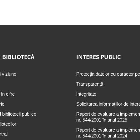
 BIBLIOTECĂ
INTERES PUBLIC
i viziune
Protecția datelor cu caracter p
Transparență
 în cifre
Integritate
ric
Solicitarea informaţiilor de inter
 bibliotecii publice
Raport de evaluare a implementă
nr. 544/2001 în anul 2025
iotecilor
Raport de evaluare a implementă
tral
nr. 544/2001 în anul 2024