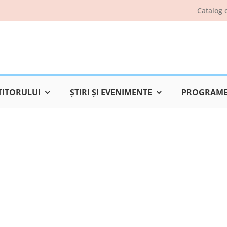
Catalog 
TITORULUI
ŞTIRI ŞI EVENIMENTE
PROGRAME 