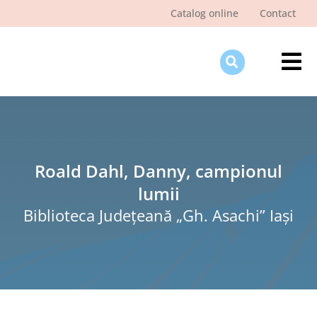
Skip
Catalog online
Contact
to
content
Tog
Nav
Des
Pagi
Şti
Roald Dahl, Danny, campionul
lumii
Pro
Biblioteca Judeţeană „Gh. Asachi” Iaşi
Int