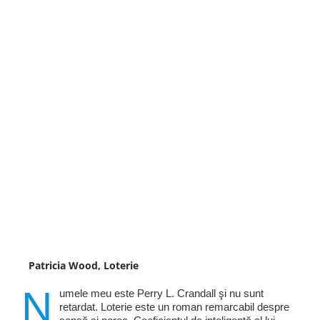
Patricia Wood, Loterie
N
umele meu este Perry L. Crandall şi nu sunt
retardat. Loterie este un roman remarcabil despre