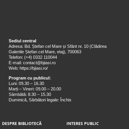
Sediul central
Adresa: Bd. Ștefan cel Mare și Sfânt nr. 10 (Clădirea
Galeriile Ștefan cel Mare, etaj), 700063
Telefon:
(+4) 0332 110044
E-mail:
contact@bjiasi.ro
Web:
https://bjiasi.ro/
Program cu publicul:
Luni: 09.30 – 16.30
Marți – Vineri: 09.00 – 20.00
Sâmbătă: 8.30 – 15.30
Duminică, Sărbători legale: Închis
DESPRE BIBLIOTECĂ
INTERES PUBLIC