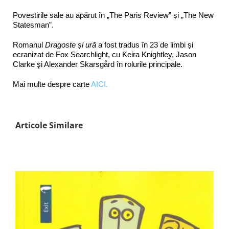
Povestirile sale au apărut în „The Paris Review” și „The New
Statesman”.
Romanul
Dragoste și ură
a fost tradus în 23 de limbi și
ecranizat de Fox Searchlight, cu Keira Knightley, Jason
Clarke şi Alexander Skarsgård în rolurile principale.
Mai multe despre carte
AICI.
Articole Similare