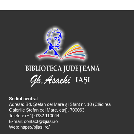
Sediul central
Adresa: Bd. Ștefan cel Mare și Sfânt nr. 10 (Clădirea
Galeriile Ștefan cel Mare, etaj), 700063
Telefon:
(+4) 0332 110044
E-mail:
contact@bjiasi.ro
Web:
https://bjiasi.ro/