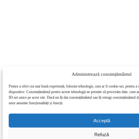
Administrează consimțământul
Pentru a oferi cea mai bună experiență, folosim tehnologii, cum ar fi cookie-uri, pentru a 
dispozitive. Consimțământul pentru aceste tehnologii ne permite să procesăm date, cum a
ID-uri unice pe acest site. Dacă nu îți dai consimțământul sau îți retragi consimțământul d
unor anumite funcționalități și funcții.
Acceptă
Refuză