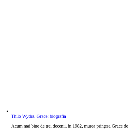
Thilo Wydra, Grace: biografia
A
cum mai bine de trei decenii, în 1982, murea prinţesa Grace de