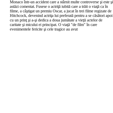
Monaco într-un accident care a stârnit multe controverse şi este ş
astăzi comentat. Fusese o actriţă iubită care a trăit o viaţă ca în
filme, a câştigat un premiu Oscar, a jucat în trei filme regizate de
Hitchcock, devenind actriţa lui preferată pentru a se căsători apoi
cu un prinţ şi a-şi dedica a doua jumătate a vieţii actelor de
caritate şi micului ei principat. O viaţă "de film" în care
evenimentele fericite şi cele tragice au avut