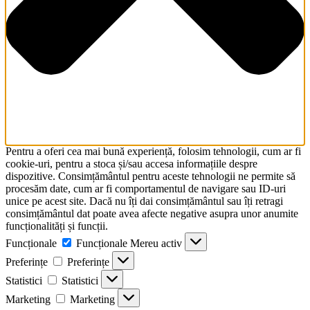
Pentru a oferi cea mai bună experiență, folosim tehnologii, cum ar fi
cookie-uri, pentru a stoca și/sau accesa informațiile despre
dispozitive. Consimțământul pentru aceste tehnologii ne permite să
procesăm date, cum ar fi comportamentul de navigare sau ID-uri
unice pe acest site. Dacă nu îți dai consimțământul sau îți retragi
consimțământul dat poate avea afecte negative asupra unor anumite
funcționalități și funcții.
Funcționale
Funcționale
Mereu activ
Preferințe
Preferințe
Statistici
Statistici
Marketing
Marketing