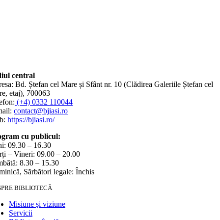
iul central
esa: Bd. Ștefan cel Mare și Sfânt nr. 10 (Clădirea Galeriile Ștefan cel
e, etaj), 700063
efon:
(+4) 0332 110044
ail:
contact@bjiasi.ro
b:
https://bjiasi.ro/
gram cu publicul:
i: 09.30 – 16.30
ți – Vineri: 09.00 – 20.00
bătă: 8.30 – 15.30
inică, Sărbători legale: Închis
SPRE BIBLIOTECĂ
Misiune şi viziune
Servicii