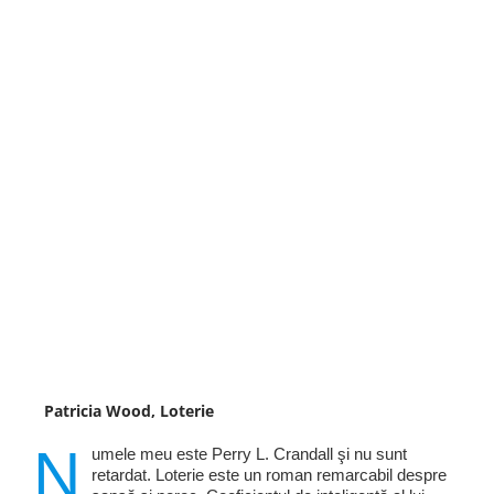
Patricia Wood, Loterie
N
umele meu este Perry L. Crandall şi nu sunt
retardat. Loterie este un roman remarcabil despre