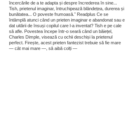
încercările de a te adapta și despre încrederea în sine...
Tish, prietenul imaginar, întruchipează blândețea, durerea și
bunătatea... O poveste frumoasă." Readplus Ce se
întâmplă atunci când un prieten imaginar e abandonat sau e
dat uitării de însuși copilul care l-a inventat? Tish e pe cale
să afle. Povestea începe într-o seară când un băiețel,
Charles Dimple, visează cu ochii deschiși la prietenul
perfect. Firește, acest prieten fantezist trebuie să fie mare
— cât mai mare —, să aibă colți —