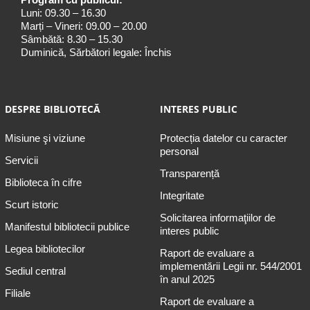
Luni: 09.30 – 16.30
Marți – Vineri: 09.00 – 20.00
Sâmbătă: 8.30 – 15.30
Duminică, Sărbători legale: Închis
DESPRE BIBLIOTECĂ
INTERES PUBLIC
Misiune şi viziune
Protecția datelor cu caracter
personal
Servicii
Transparență
Biblioteca în cifre
Integritate
Scurt istoric
Solicitarea informaţiilor de
Manifestul bibliotecii publice
interes public
Legea bibliotecilor
Raport de evaluare a
implementării Legii nr. 544/2001
Sediul central
în anul 2025
Filiale
Raport de evaluare a