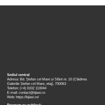
Sediul central
Adresa: Bd. Ștefan cel Mare și Sfânt nr. 10 (Clădirea
Galeriile Ștefan cel Mare, etaj), 700063
Telefon:
(+4) 0332 110044
E-mail:
contact@bjiasi.ro
Web:
https://bjiasi.ro/
Program cu publicul: