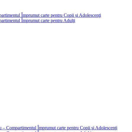
partimentul Împrumut carte pentru Copii şi Adolescenţi
mpartimentul Împrumut carte pentru Adulţi
liu – Compartimentul Împrumut carte pentru Copii şi Adolescenţi