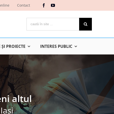
online
Contact
Cautare...
ŞI PROIECTE
INTERES PUBLIC
ni altul
Iaşi