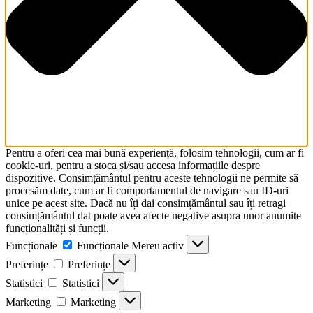
Pentru a oferi cea mai bună experiență, folosim tehnologii, cum ar fi
cookie-uri, pentru a stoca și/sau accesa informațiile despre
dispozitive. Consimțământul pentru aceste tehnologii ne permite să
procesăm date, cum ar fi comportamentul de navigare sau ID-uri
unice pe acest site. Dacă nu îți dai consimțământul sau îți retragi
consimțământul dat poate avea afecte negative asupra unor anumite
funcționalități și funcții.
Funcționale
Funcționale
Mereu activ
Preferințe
Preferințe
Statistici
Statistici
Marketing
Marketing