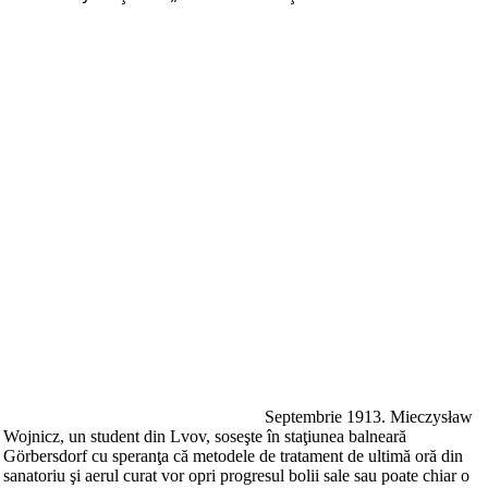
Septembrie 1913. Mieczysław
Wojnicz, un student din Lvov, soseşte în staţiunea balneară
Görbersdorf cu speranţa că metodele de tratament de ultimă oră din
sanatoriu şi aerul curat vor opri progresul bolii sale sau poate chiar o