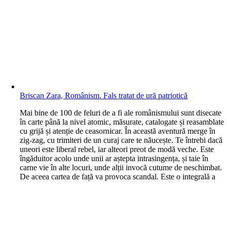
Briscan Zara, Românism. Fals tratat de ură patriotică
M
ai bine de 100 de feluri de a fi ale românismului sunt disecate
în carte până la nivel atomic, măsurate, catalogate și reasamblate
cu grijă și atenție de ceasornicar. În această aventură merge în
zig-zag, cu trimiteri de un curaj care te năucește. Te întrebi dacă
uneori este liberal rebel, iar alteori preot de modă veche. Este
îngăduitor acolo unde unii ar aștepta intrasingența, și taie în
carne vie în alte locuri, unde alții invocă cutume de neschimbat.
De aceea cartea de față va provoca scandal. Este o integrală a