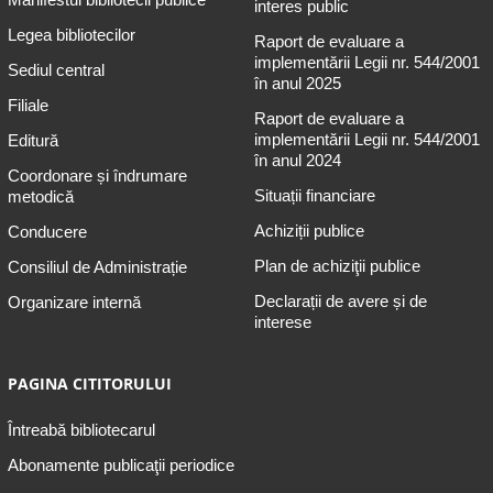
interes public
Legea bibliotecilor
Raport de evaluare a
implementării Legii nr. 544/2001
Sediul central
în anul 2025
Filiale
Raport de evaluare a
implementării Legii nr. 544/2001
Editură
în anul 2024
Coordonare și îndrumare
Situații financiare
metodică
Achiziții publice
Conducere
Plan de achiziţii publice
Consiliul de Administrație
Declarații de avere și de
Organizare internă
interese
PAGINA CITITORULUI
Întreabă bibliotecarul
Abonamente publicaţii periodice