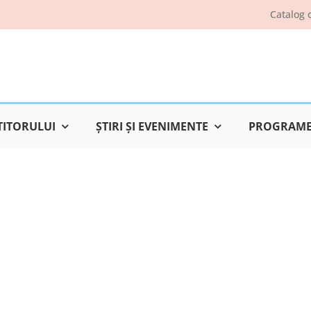
Catalog 
TITORULUI
ŞTIRI ŞI EVENIMENTE
PROGRAME 