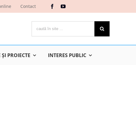
online
Contact
Cautare...
ŞI PROIECTE
INTERES PUBLIC