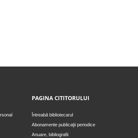
PAGINA CITITORULUI
ersonal
Întreabă bibliotecarul
Abonamente publicaţii periodice
Anuare, bibliografii