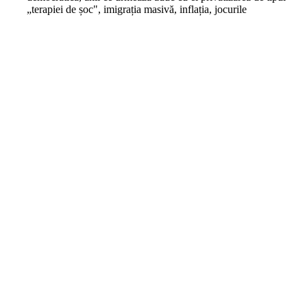
„terapiei de șoc", imigrația masivă, inflația, jocurile