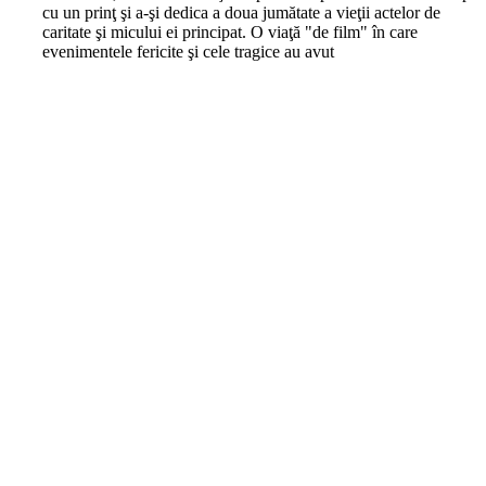
cu un prinţ şi a-şi dedica a doua jumătate a vieţii actelor de
caritate şi micului ei principat. O viaţă "de film" în care
evenimentele fericite şi cele tragice au avut