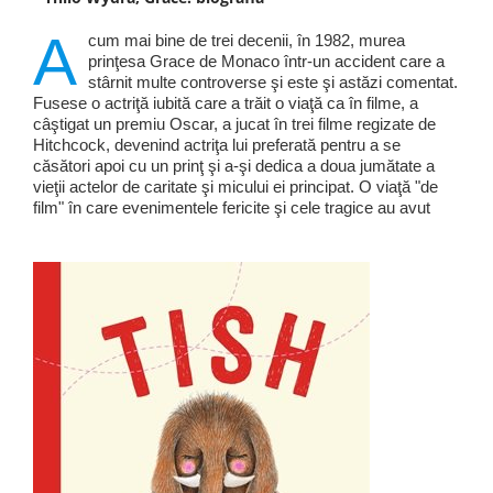
A
cum mai bine de trei decenii, în 1982, murea
prinţesa Grace de Monaco într-un accident care a
stârnit multe controverse şi este şi astăzi comentat.
Fusese o actriţă iubită care a trăit o viaţă ca în filme, a
câştigat un premiu Oscar, a jucat în trei filme regizate de
Hitchcock, devenind actriţa lui preferată pentru a se
căsători apoi cu un prinţ şi a-şi dedica a doua jumătate a
vieţii actelor de caritate şi micului ei principat. O viaţă "de
film" în care evenimentele fericite şi cele tragice au avut