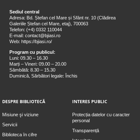
Sediul central
Adresa: Bd. Ștefan cel Mare și Sfânt nr. 10 (Clădirea
Galeriile Ștefan cel Mare, etaj), 700063
Telefon:
(+4) 0332 110044
E-mail:
contact@bjiasi.ro
Web:
https://bjiasi.ro/
Program cu publicul:
Luni: 09.30 – 16.30
Marți – Vineri: 09.00 – 20.00
Sâmbătă: 8.30 – 15.30
Duminică, Sărbători legale: Închis
DESPRE BIBLIOTECĂ
INTERES PUBLIC
Misiune şi viziune
Protecția datelor cu caracter
personal
Servicii
Transparență
Biblioteca în cifre