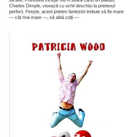
Charles Dimple, visează cu ochii deschiși la prietenul
perfect. Firește, acest prieten fantezist trebuie să fie mare
— cât mai mare —, să aibă colți —