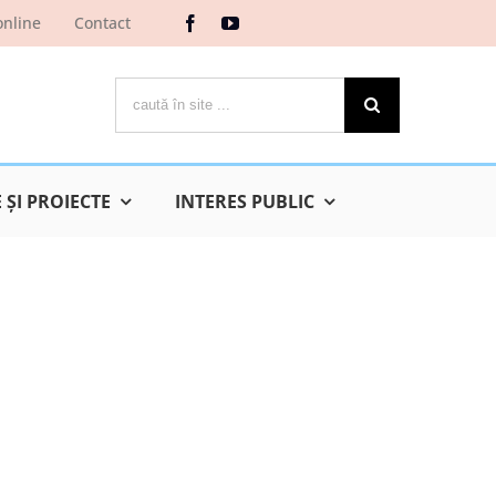
online
Contact
Cautare...
ŞI PROIECTE
INTERES PUBLIC