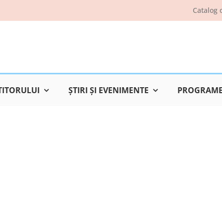
Catalog 
TITORULUI
ŞTIRI ŞI EVENIMENTE
PROGRAME 