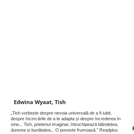
Edwina Wyaat, Tish
„Tish vorbește despre nevoia universală de a fi iubit,
despre încercările de a te adapta și despre încrederea în
sine... Tish, prietenul imaginar, întruchipează blândețea,
durerea și bunătatea... O poveste frumoasă." Readplus