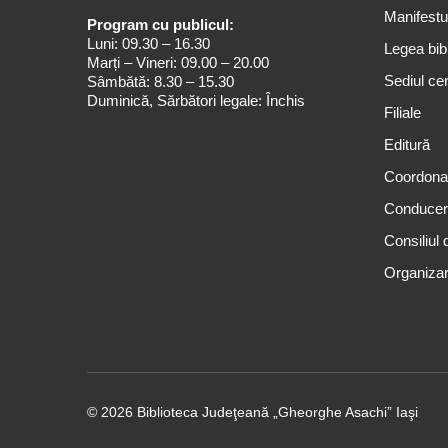
Manifestul
Program cu publicul:
Luni: 09.30 – 16.30
Legea bibl
Marți – Vineri: 09.00 – 20.00
Sediul cen
Sâmbătă: 8.30 – 15.30
Duminică, Sărbători legale: Închis
Filiale
Editură
Coordona
Conduce
Consiliul 
Organizar
© 2026 Biblioteca Judeţeană „Gheorghe Asachi” Iaşi