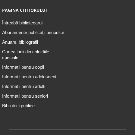
PAGINA CITITORULUI
Întreabă bibliotecarul
Abonamente publicaţii periodice
Anuare, bibliografii
Cartea lunii din colecțiile
speciale
Informații pentru copii
Informații pentru adolescenți
Informații pentru adulți
Informații pentru seniori
Biblioteci publice