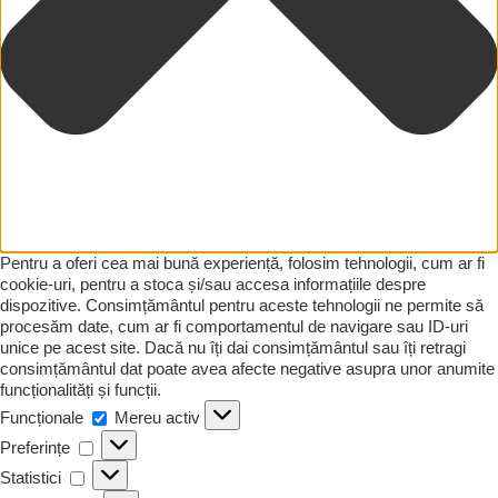
Pentru a oferi cea mai bună experiență, folosim tehnologii, cum ar fi
cookie-uri, pentru a stoca și/sau accesa informațiile despre
dispozitive. Consimțământul pentru aceste tehnologii ne permite să
procesăm date, cum ar fi comportamentul de navigare sau ID-uri
unice pe acest site. Dacă nu îți dai consimțământul sau îți retragi
consimțământul dat poate avea afecte negative asupra unor anumite
funcționalități și funcții.
Funcționale
Funcționale
Mereu activ
Preferințe
Preferințe
Statistici
Statistici