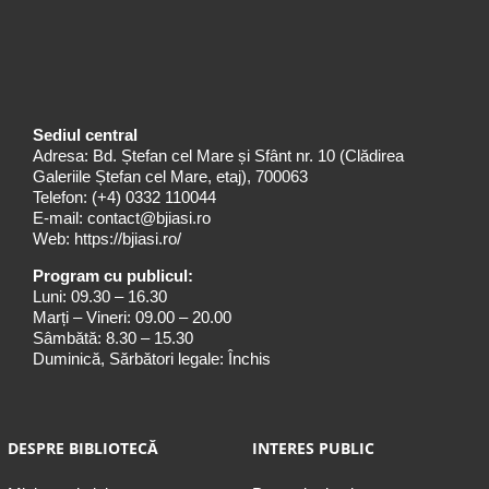
Sediul central
Adresa: Bd. Ștefan cel Mare și Sfânt nr. 10 (Clădirea
Galeriile Ștefan cel Mare, etaj), 700063
Telefon:
(+4) 0332 110044
E-mail:
contact@bjiasi.ro
Web:
https://bjiasi.ro/
Program cu publicul:
Luni: 09.30 – 16.30
Marți – Vineri: 09.00 – 20.00
Sâmbătă: 8.30 – 15.30
Duminică, Sărbători legale: Închis
DESPRE BIBLIOTECĂ
INTERES PUBLIC