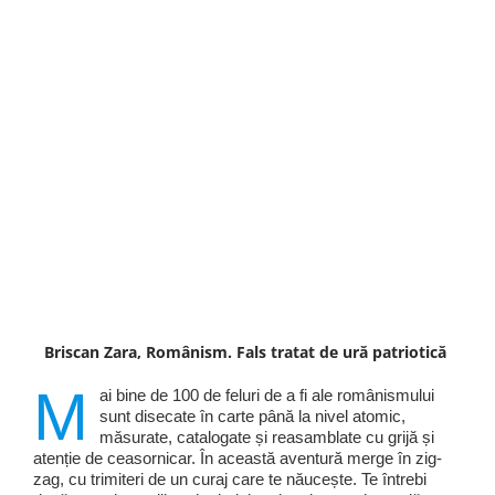
Briscan Zara, Românism. Fals tratat de ură patriotică
M
ai bine de 100 de feluri de a fi ale românismului
sunt disecate în carte până la nivel atomic,
măsurate, catalogate și reasamblate cu grijă și
atenție de ceasornicar. În această aventură merge în zig-
zag, cu trimiteri de un curaj care te năucește. Te întrebi