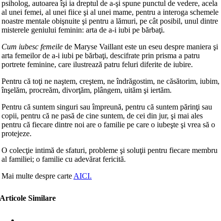
psiholog, autoarea îşi ia dreptul de a-şi spune punctul de vedere, acela
al unei femei, al unei fiice şi al unei mame, pentru a interoga schemele
noastre mentale obişnuite şi pentru a lămuri, pe cât posibil, unul dintre
misterele geniului feminin: arta de a-i iubi pe bărbaţi.
Cum iubesc femeile
de Maryse Vaillant este un eseu despre maniera şi
arta femeilor de a-i iubi pe bărbaţi, descifrate prin prisma a patru
portrete feminine, care ilustrează patru feluri diferite de iubire.
Pentru că toţi ne naştem, creştem, ne îndrăgostim, ne căsătorim, iubim,
înşelăm, procreăm, divorţăm, plângem, uităm şi iertăm.
Pentru că suntem singuri sau împreună, pentru că suntem părinţi sau
copii, pentru că ne pasă de cine suntem, de cei din jur, şi mai ales
pentru că fiecare dintre noi are o familie pe care o iubeşte şi vrea să o
protejeze.
O colecţie intimă de sfaturi, probleme şi soluţii pentru fiecare membru
al familiei; o familie cu adevărat fericită.
Mai multe despre carte
AICI.
Articole Similare