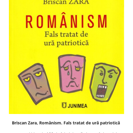
Briscan Zara, Românism. Fals tratat de ură patriotică