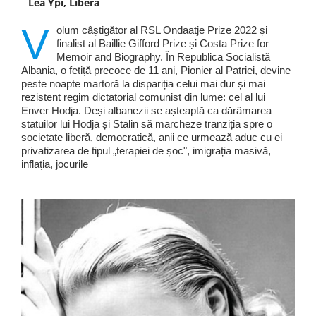
Lea Ypi, Liberă
V
olum câștigător al RSL Ondaatje Prize 2022 și
finalist al Baillie Gifford Prize și Costa Prize for
Memoir and Biography. În Republica Socialistă
Albania, o fetiță precoce de 11 ani, Pionier al Patriei, devine
peste noapte martoră la dispariția celui mai dur și mai
rezistent regim dictatorial comunist din lume: cel al lui
Enver Hodja. Deși albanezii se așteaptă ca dărâmarea
statuilor lui Hodja și Stalin să marcheze tranziția spre o
societate liberă, democratică, anii ce urmează aduc cu ei
privatizarea de tipul „terapiei de șoc", imigrația masivă,
inflația, jocurile