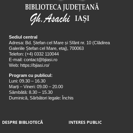
Sediul central
Adresa: Bd. Ștefan cel Mare și Sfânt nr. 10 (Clădirea
Galeriile Ștefan cel Mare, etaj), 700063
Telefon:
(+4) 0332 110044
E-mail:
contact@bjiasi.ro
Web:
https://bjiasi.ro/
Program cu publicul:
Luni: 09.30 – 16.30
Marți – Vineri: 09.00 – 20.00
Sâmbătă: 8.30 – 15.30
Duminică, Sărbători legale: Închis
DESPRE BIBLIOTECĂ
INTERES PUBLIC