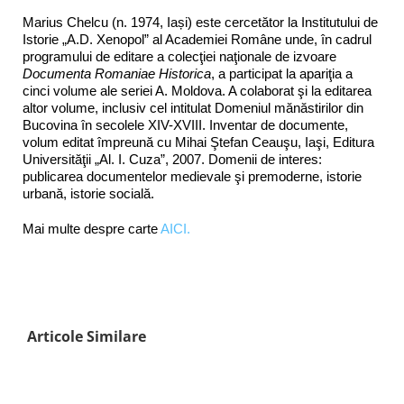
Marius Chelcu (n. 1974, Iași) este cercetător la Institutului de
Istorie „A.D. Xenopol” al Academiei Române unde, în cadrul
programului de editare a colecţiei naţionale de izvoare
Documenta Romaniae Historica
, a participat la apariţia a
cinci volume ale seriei A. Moldova. A colaborat şi la editarea
altor volume, inclusiv cel intitulat Domeniul mănăstirilor din
Bucovina în secolele XIV-XVIII. Inventar de documente,
volum editat împreună cu Mihai Ştefan Ceauşu, Iaşi, Editura
Universităţii „Al. I. Cuza”, 2007. Domenii de interes:
publicarea documentelor medievale şi premoderne, istorie
urbană, istorie socială.
Mai multe despre carte
AICI.
Articole Similare