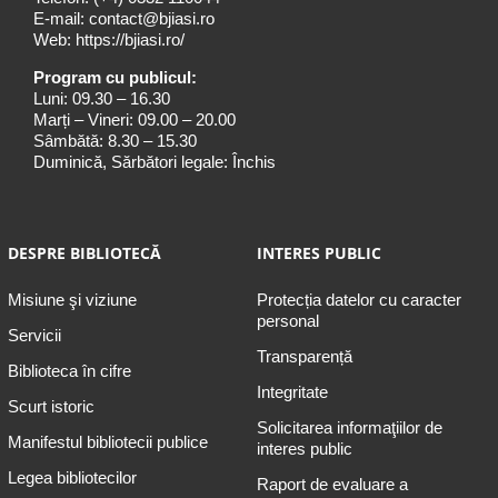
E-mail:
contact@bjiasi.ro
Web:
https://bjiasi.ro/
Program cu publicul:
Luni: 09.30 – 16.30
Marți – Vineri: 09.00 – 20.00
Sâmbătă: 8.30 – 15.30
Duminică, Sărbători legale: Închis
DESPRE BIBLIOTECĂ
INTERES PUBLIC
Misiune şi viziune
Protecția datelor cu caracter
personal
Servicii
Transparență
Biblioteca în cifre
Integritate
Scurt istoric
Solicitarea informaţiilor de
Manifestul bibliotecii publice
interes public
Legea bibliotecilor
Raport de evaluare a