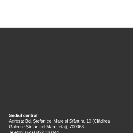
Sediul central
Adresa: Bd. Ștefan cel Mare și Sfânt nr. 10 (Clădirea
Galeriile Ștefan cel Mare, etaj), 700063
Telefon:
(+4) 0332 110044