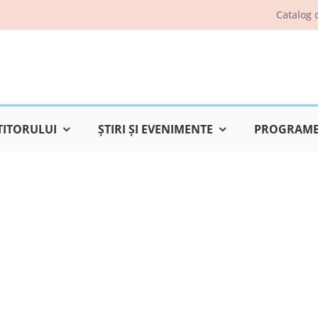
Catalog 
TITORULUI
ŞTIRI ŞI EVENIMENTE
PROGRAME 