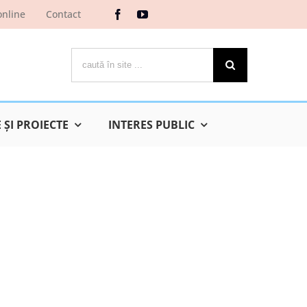
online
Contact
Cautare...
ŞI PROIECTE
INTERES PUBLIC