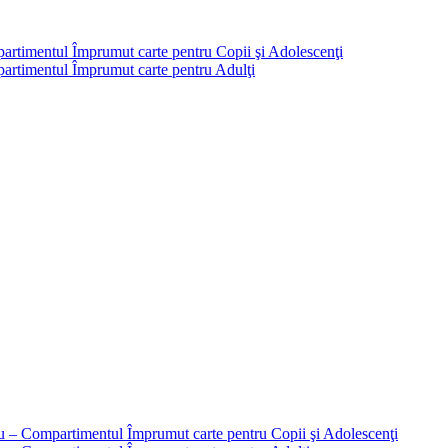
partimentul Împrumut carte pentru Copii şi Adolescenţi
mpartimentul Împrumut carte pentru Adulţi
liu – Compartimentul Împrumut carte pentru Copii şi Adolescenţi