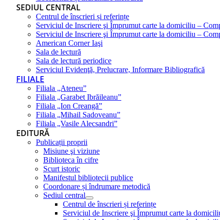
SEDIUL CENTRAL
Centrul de înscrieri și referințe
Serviciul de Inscriere şi Împrumut carte la domiciliu – Com
Serviciul de Inscriere şi Împrumut carte la domiciliu – Co
American Corner Iaşi
Sala de lectură
Sala de lectură periodice
Serviciul Evidenţă, Prelucrare, Informare Bibliografică
FILIALE
Filiala „Ateneu”
Filiala „Garabet Ibrăileanu”
Filiala „Ion Creangă”
Filiala „Mihail Sadoveanu”
Filiala „Vasile Alecsandri”
EDITURĂ
Publicații proprii
Misiune şi viziune
Biblioteca în cifre
Scurt istoric
Manifestul bibliotecii publice
Coordonare și îndrumare metodică
Sediul central
Centrul de înscrieri și referințe
Serviciul de Inscriere şi Împrumut carte la domici