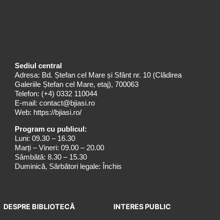
Sediul central
Adresa: Bd. Ștefan cel Mare și Sfânt nr. 10 (Clădirea
Galeriile Ștefan cel Mare, etaj), 700063
Telefon:
(+4) 0332 110044
E-mail:
contact@bjiasi.ro
Web:
https://bjiasi.ro/
Program cu publicul:
Luni: 09.30 – 16.30
Marți – Vineri: 09.00 – 20.00
Sâmbătă: 8.30 – 15.30
Duminică, Sărbători legale: Închis
DESPRE BIBLIOTECĂ
INTERES PUBLIC