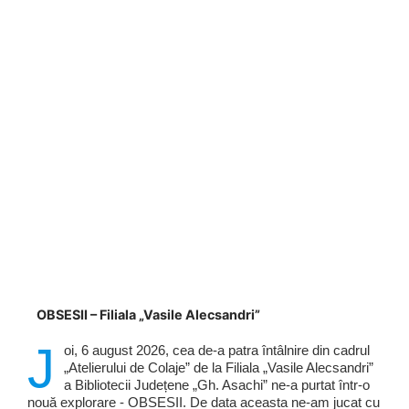
OBSESII – Filiala „Vasile Alecsandri”
J
oi, 6 august 2026, cea de-a patra întâlnire din cadrul
„Atelierului de Colaje” de la Filiala „Vasile Alecsandri”
a Bibliotecii Județene „Gh. Asachi” ne-a purtat într-o
nouă explorare - OBSESII. De data aceasta ne-am jucat cu