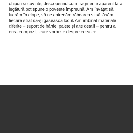
chipuri și cuvinte, descoperind cum fragmente aparent fără
legătură pot spune o poveste împreună. Am învățat să
lucrăm în etape, să ne antrenăm răbdarea și să lăsăm
fiecare strat să-și găsească locul. Am îmbinat materiale
diferite – suport de hârtie, paiete și alte detalii – pentru a
crea compoziții care vorbesc despre ceea ce