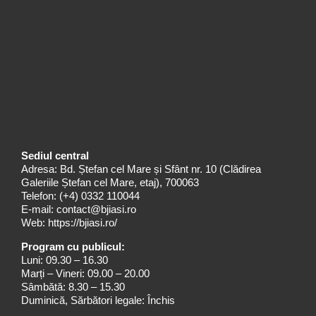
Sediul central
Adresa: Bd. Ștefan cel Mare și Sfânt nr. 10 (Clădirea
Galeriile Ștefan cel Mare, etaj), 700063
Telefon:
(+4) 0332 110044
E-mail:
contact@bjiasi.ro
Web:
https://bjiasi.ro/
Program cu publicul:
Luni: 09.30 – 16.30
Marți – Vineri: 09.00 – 20.00
Sâmbătă: 8.30 – 15.30
Duminică, Sărbători legale: Închis