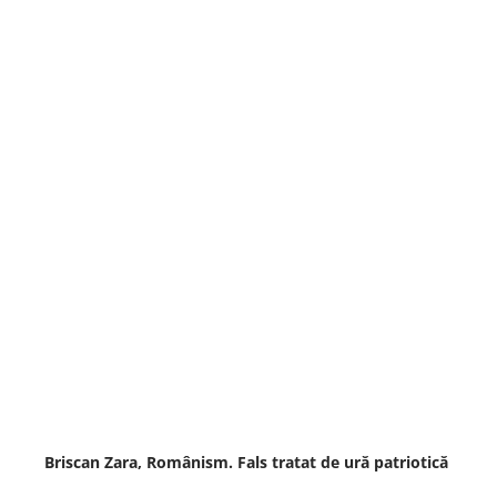
Briscan Zara, Românism. Fals tratat de ură patriotică