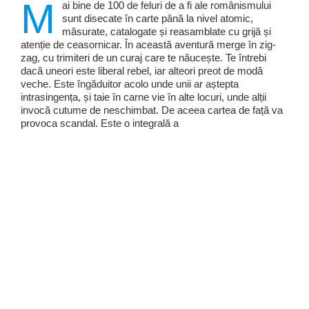
M
ai bine de 100 de feluri de a fi ale românismului
sunt disecate în carte până la nivel atomic,
măsurate, catalogate și reasamblate cu grijă și
atenție de ceasornicar. În această aventură merge în zig-
zag, cu trimiteri de un curaj care te năucește. Te întrebi
dacă uneori este liberal rebel, iar alteori preot de modă
veche. Este îngăduitor acolo unde unii ar aștepta
intrasingența, și taie în carne vie în alte locuri, unde alții
invocă cutume de neschimbat. De aceea cartea de față va
provoca scandal. Este o integrală a