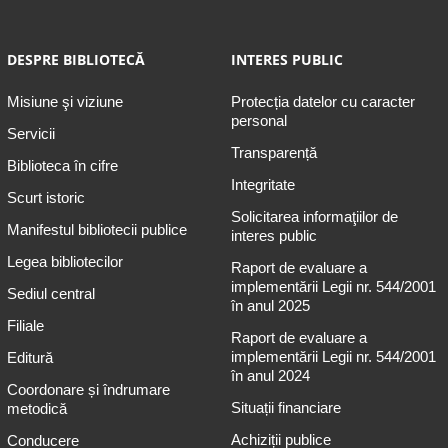
DESPRE BIBLIOTECĂ
INTERES PUBLIC
Misiune şi viziune
Protecția datelor cu caracter
personal
Servicii
Transparență
Biblioteca în cifre
Integritate
Scurt istoric
Solicitarea informaţiilor de
Manifestul bibliotecii publice
interes public
Legea bibliotecilor
Raport de evaluare a
implementării Legii nr. 544/2001
Sediul central
în anul 2025
Filiale
Raport de evaluare a
implementării Legii nr. 544/2001
Editură
în anul 2024
Coordonare și îndrumare
Situații financiare
metodică
Achiziții publice
Conducere