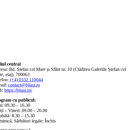
iul central
esa: Bd. Ștefan cel Mare și Sfânt nr. 10 (Clădirea Galeriile Ștefan cel
e, etaj), 700063
efon:
(+4) 0332 110044
ail:
contact@bjiasi.ro
b:
https://bjiasi.ro/
gram cu publicul:
i: 09.30 – 16.30
ți – Vineri: 09.00 – 20.00
bătă: 8.30 – 15.30
inică, Sărbători legale: Închis