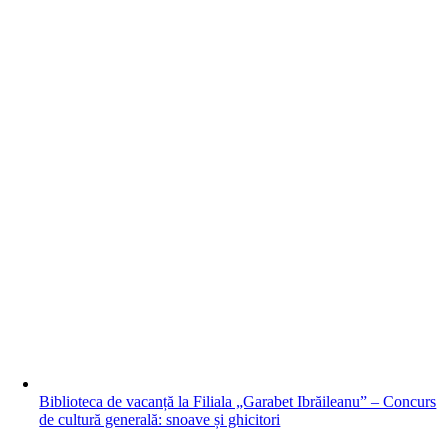
Biblioteca de vacanță la Filiala „Garabet Ibrăileanu” – Concurs
de cultură generală: snoave și ghicitori