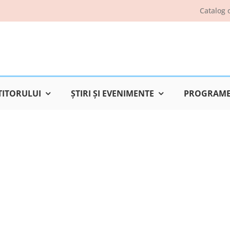
Catalog 
TITORULUI
ŞTIRI ŞI EVENIMENTE
PROGRAME 