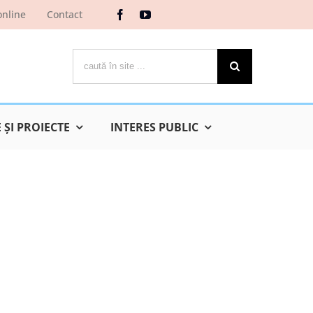
online
Contact
Cautare...
ŞI PROIECTE
INTERES PUBLIC