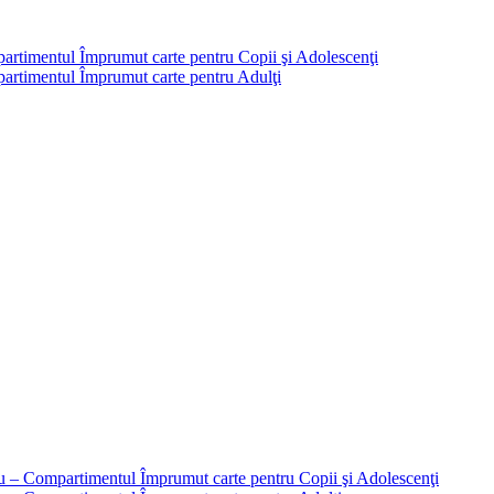
partimentul Împrumut carte pentru Copii şi Adolescenţi
mpartimentul Împrumut carte pentru Adulţi
liu – Compartimentul Împrumut carte pentru Copii şi Adolescenţi