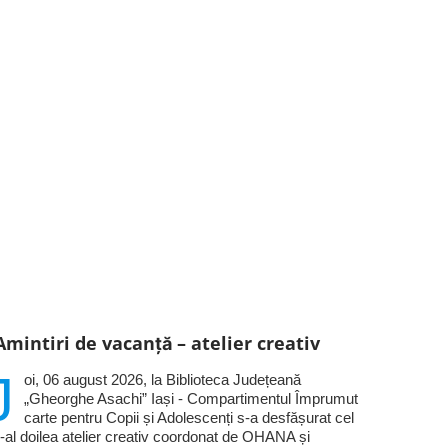
Amintiri de vacanță – atelier creativ
J
oi, 06 august 2026, la Biblioteca Județeană
„Gheorghe Asachi” Iași - Compartimentul Împrumut
carte pentru Copii și Adolescenți s-a desfășurat cel
-al doilea atelier creativ coordonat de OHANA și