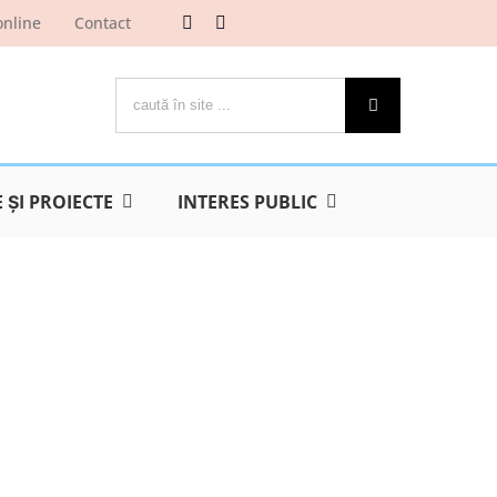
online
Contact
Cautare...
ŞI PROIECTE
INTERES PUBLIC