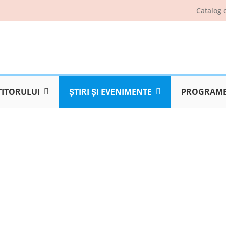
Catalog 
TITORULUI
ŞTIRI ŞI EVENIMENTE
PROGRAME 