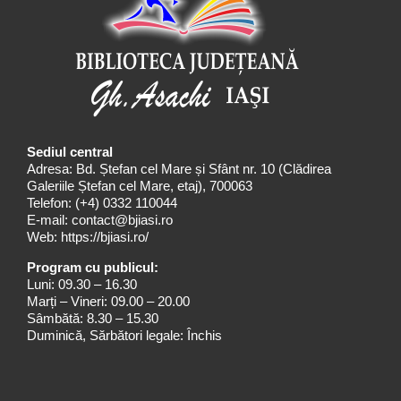
Sediul central
Adresa: Bd. Ștefan cel Mare și Sfânt nr. 10 (Clădirea
Galeriile Ștefan cel Mare, etaj), 700063
Telefon:
(+4) 0332 110044
E-mail:
contact@bjiasi.ro
Web:
https://bjiasi.ro/
Program cu publicul:
Luni: 09.30 – 16.30
Marți – Vineri: 09.00 – 20.00
Sâmbătă: 8.30 – 15.30
Duminică, Sărbători legale: Închis