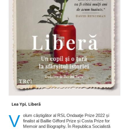
Lea Ypi, Liberă
V
olum câștigător al RSL Ondaatje Prize 2022 și
finalist al Baillie Gifford Prize și Costa Prize for
Memoir and Biography. În Republica Socialistă