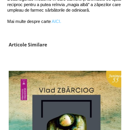
reciproc pentru a putea reînvia „magia albă“ a zăpezilor care
umpleau de farmec sărbătorile de odinioară.
Mai multe despre carte
AICI.
Articole Similare