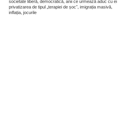
societate liberă, democratică, anii ce urmează aduc cu ei
privatizarea de tipul „terapiei de șoc", imigrația masivă,
inflația, jocurile