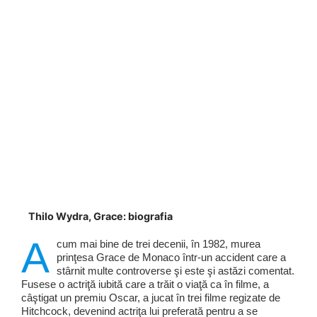
Thilo Wydra, Grace: biografia
A
cum mai bine de trei decenii, în 1982, murea
prinţesa Grace de Monaco într-un accident care a
stârnit multe controverse şi este şi astăzi comentat.
Fusese o actriţă iubită care a trăit o viaţă ca în filme, a
câştigat un premiu Oscar, a jucat în trei filme regizate de
Hitchcock, devenind actriţa lui preferată pentru a se