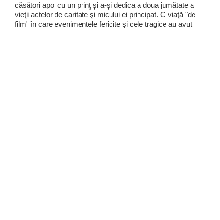
căsători apoi cu un prinţ şi a-şi dedica a doua jumătate a
vieţii actelor de caritate şi micului ei principat. O viaţă "de
film" în care evenimentele fericite şi cele tragice au avut