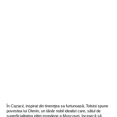
În
Cazacii
, inspirat din tinereţea sa furtunoasă, Tolstoi spune
povestea lui Olenin, un tânăr nobil idealist care, sătul de
superficialitatea elitei mondene a Moscovei, încearcă să