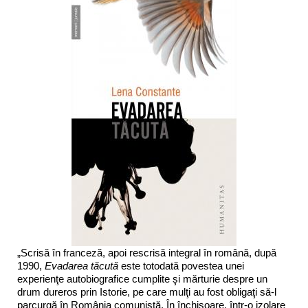
„Scrisă în franceză, apoi rescrisă integral în română, după
1990,
Evadarea tăcută
este totodată povestea unei
experienţe autobiografice cumplite şi mărturie despre un
drum dureros prin Istorie, pe care mulţi au fost obligaţi să-l
parcurgă în România comunistă. În închisoare, într-o izolare