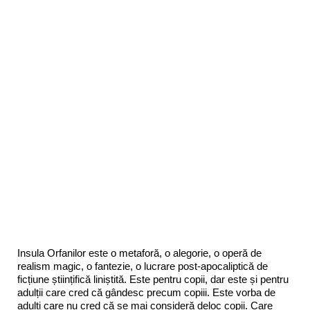
Insula Orfanilor este o metaforă, o alegorie, o operă de
realism magic, o fantezie, o lucrare post-apocaliptică de
ficțiune științifică liniștită. Este pentru copii, dar este și pentru
adulții care cred că gândesc precum copiii. Este vorba de
adulți care nu cred că se mai consideră deloc copii. Care