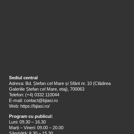
Sediul central
Adresa: Bd. Ștefan cel Mare și Sfânt nr. 10 (Clădirea
Galeriile Ștefan cel Mare, etaj), 700063
Telefon:
(+4) 0332 110044
E-mail:
contact@bjiasi.ro
Web:
https://bjiasi.ro/
Program cu publicul:
Luni: 09.30 – 16.30
Marți – Vineri: 09.00 – 20.00
Sâmbătă: 8.30 – 15.30