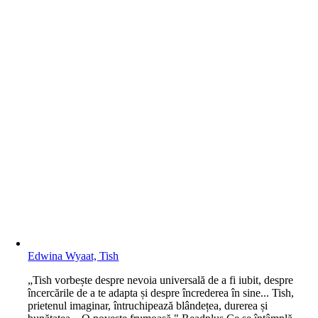
Edwina Wyaat, Tish
„Tish vorbește despre nevoia universală de a fi iubit, despre
încercările de a te adapta și despre încrederea în sine... Tish,
prietenul imaginar, întruchipează blândețea, durerea și