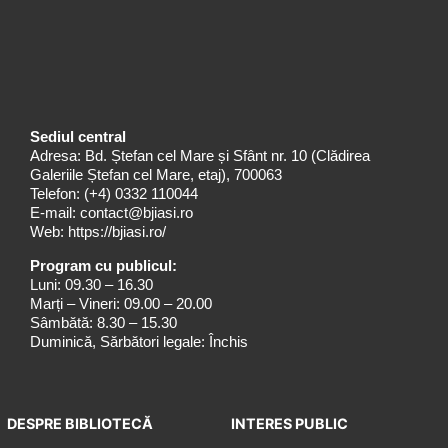
Sediul central
Adresa: Bd. Ștefan cel Mare și Sfânt nr. 10 (Clădirea
Galeriile Ștefan cel Mare, etaj), 700063
Telefon:
(+4) 0332 110044
E-mail:
contact@bjiasi.ro
Web:
https://bjiasi.ro/
Program cu publicul:
Luni: 09.30 – 16.30
Marți – Vineri: 09.00 – 20.00
Sâmbătă: 8.30 – 15.30
Duminică, Sărbători legale: Închis
DESPRE BIBLIOTECĂ
INTERES PUBLIC