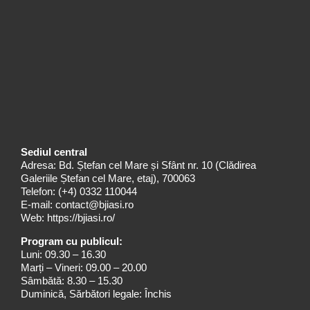
Sediul central
Adresa: Bd. Ștefan cel Mare și Sfânt nr. 10 (Clădirea
Galeriile Ștefan cel Mare, etaj), 700063
Telefon:
(+4) 0332 110044
E-mail:
contact@bjiasi.ro
Web:
https://bjiasi.ro/
Program cu publicul:
Luni: 09.30 – 16.30
Marți – Vineri: 09.00 – 20.00
Sâmbătă: 8.30 – 15.30
Duminică, Sărbători legale: Închis