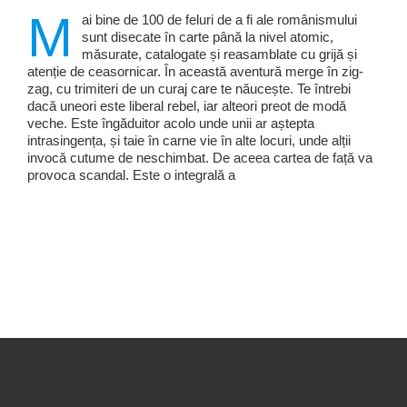
M
ai bine de 100 de feluri de a fi ale românismului
sunt disecate în carte până la nivel atomic,
măsurate, catalogate și reasamblate cu grijă și
atenție de ceasornicar. În această aventură merge în zig-
zag, cu trimiteri de un curaj care te năucește. Te întrebi
dacă uneori este liberal rebel, iar alteori preot de modă
veche. Este îngăduitor acolo unde unii ar aștepta
intrasingența, și taie în carne vie în alte locuri, unde alții
invocă cutume de neschimbat. De aceea cartea de față va
provoca scandal. Este o integrală a