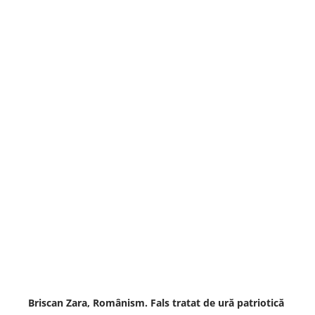
Briscan Zara, Românism. Fals tratat de ură patriotică