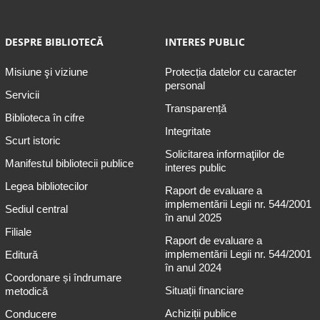
DESPRE BIBLIOTECĂ
INTERES PUBLIC
Misiune şi viziune
Protecția datelor cu caracter
personal
Servicii
Transparență
Biblioteca în cifre
Integritate
Scurt istoric
Solicitarea informaţiilor de
Manifestul bibliotecii publice
interes public
Legea bibliotecilor
Raport de evaluare a
implementării Legii nr. 544/2001
Sediul central
în anul 2025
Filiale
Raport de evaluare a
implementării Legii nr. 544/2001
Editură
în anul 2024
Coordonare și îndrumare
Situații financiare
metodică
Achiziții publice
Conducere