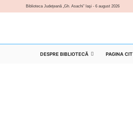
Skip
Biblioteca Judeţeană „Gh. Asachi” Iaşi - 6 august 2026
to
content
DESPRE BIBLIOTECĂ
PAGINA CI