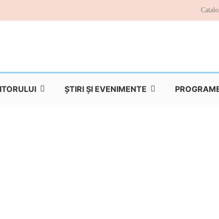
Catalo
TITORULUI
ŞTIRI ŞI EVENIMENTE
PROGRAME 