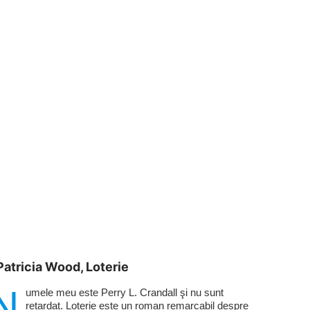
Patricia Wood, Loterie
N
umele meu este Perry L. Crandall şi nu sunt
retardat. Loterie este un roman remarcabil despre