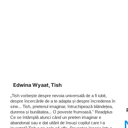
Edwina Wyaat, Tish
„Tish vorbește despre nevoia universală de a fi iubit,
despre încercările de a te adapta și despre încrederea în
sine... Tish, prietenul imaginar, întruchipează blândețea,
durerea și bunătatea... O poveste frumoasă." Readplus
Ce se întâmplă atunci când un prieten imaginar e
abandonat sau e dat uitării de însuși copilul care l-a