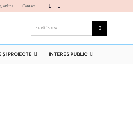
g online
Contact
Cautare...
ŞI PROIECTE
INTERES PUBLIC