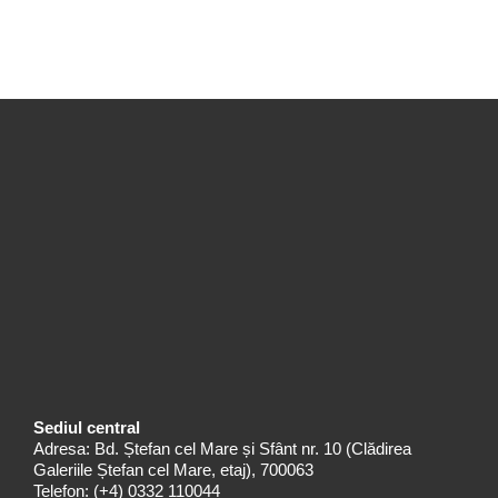
Sediul central
Adresa: Bd. Ștefan cel Mare și Sfânt nr. 10 (Clădirea
Galeriile Ștefan cel Mare, etaj), 700063
Telefon:
(+4) 0332 110044