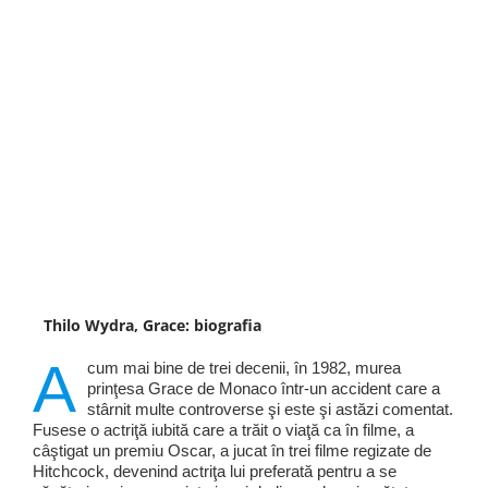
Thilo Wydra, Grace: biografia
A
cum mai bine de trei decenii, în 1982, murea
prinţesa Grace de Monaco într-un accident care a
stârnit multe controverse şi este şi astăzi comentat.
Fusese o actriţă iubită care a trăit o viaţă ca în filme, a
câştigat un premiu Oscar, a jucat în trei filme regizate de
Hitchcock, devenind actriţa lui preferată pentru a se