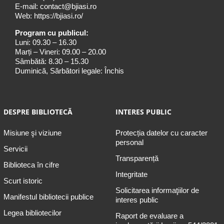
E-mail:
contact@bjiasi.ro
Web:
https://bjiasi.ro/
Program cu publicul:
Luni: 09.30 – 16.30
Marți – Vineri: 09.00 – 20.00
Sâmbătă: 8.30 – 15.30
Duminică, Sărbători legale: Închis
DESPRE BIBLIOTECĂ
INTERES PUBLIC
Misiune şi viziune
Protecția datelor cu caracter
personal
Servicii
Transparență
Biblioteca în cifre
Integritate
Scurt istoric
Solicitarea informaţiilor de
Manifestul bibliotecii publice
interes public
Legea bibliotecilor
Raport de evaluare a