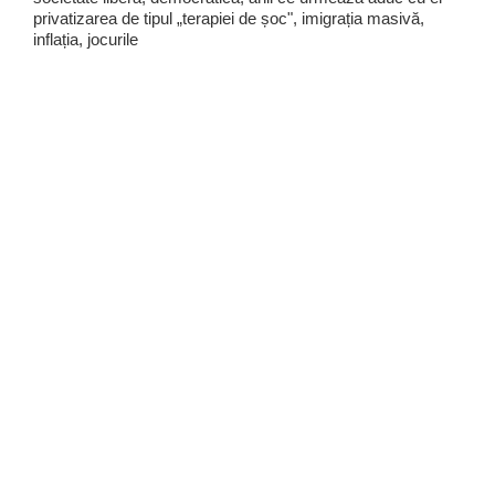
privatizarea de tipul „terapiei de șoc", imigrația masivă,
inflația, jocurile