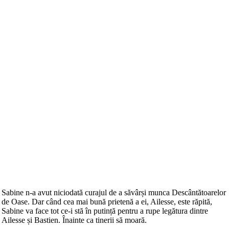
Sabine n-a avut niciodată curajul de a săvârși munca Descântătoarelor
de Oase. Dar când cea mai bună prietenă a ei, Ailesse, este răpită,
Sabine va face tot ce-i stă în putință pentru a rupe legătura dintre
Ailesse și Bastien. Înainte ca tinerii să moară.