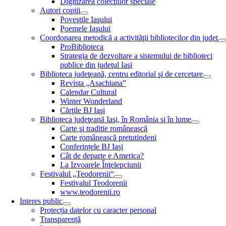
Digitizarea colecţiilor speciale
Autori copiii
Poveştile Iaşului
Poemele Iaşului
Coordonarea metodică a activităţii bibliotecilor din judeţ
ProBiblioteca
Strategia de dezvoltare a sistemului de biblioteci
publice din judeţul Iaşi
Biblioteca judeţeană, centru editorial şi de cercetare
Revista „Asachiana”
Calendar Cultural
Winter Wonderland
Cărţile BJ Iaşi
Biblioteca judeţeană Iaşi, în România şi în lume
Carte şi tradiţie românească
Carte românească pretutindeni
Conferințele BJ Iași
Cât de departe e America?
La Izvoarele Înţelepciunii
Festivalul „Teodorenii“
Festivalul Teodorenii
www.teodorenii.ro
Interes public
Protecția datelor cu caracter personal
Transparență