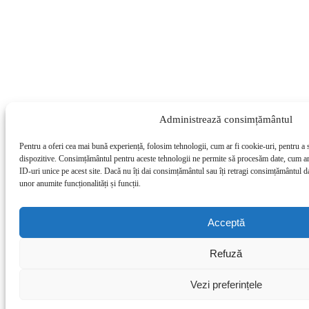
Administrează consimțământul
Pentru a oferi cea mai bună experiență, folosim tehnologii, cum ar fi cookie-uri, pentru a 
dispozitive. Consimțământul pentru aceste tehnologii ne permite să procesăm date, cum a
ID-uri unice pe acest site. Dacă nu îți dai consimțământul sau îți retragi consimțământul d
unor anumite funcționalități și funcții.
Acceptă
Refuză
Vezi preferințele