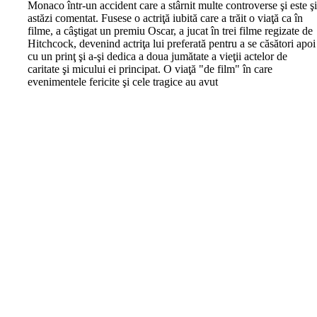
Monaco într-un accident care a stârnit multe controverse şi este ş
astăzi comentat. Fusese o actriţă iubită care a trăit o viaţă ca în
filme, a câştigat un premiu Oscar, a jucat în trei filme regizate de
Hitchcock, devenind actriţa lui preferată pentru a se căsători apoi
cu un prinţ şi a-şi dedica a doua jumătate a vieţii actelor de
caritate şi micului ei principat. O viaţă "de film" în care
evenimentele fericite şi cele tragice au avut