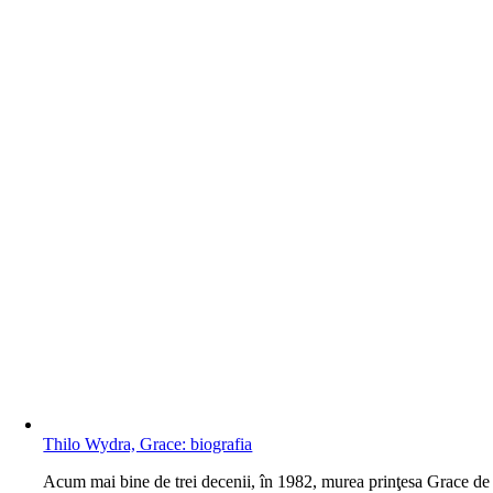
Thilo Wydra, Grace: biografia
A
cum mai bine de trei decenii, în 1982, murea prinţesa Grace de